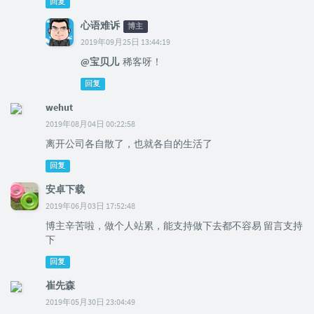
回复
心语难诉
博主
2019年09月25日 13:44:19
@宝贝儿
稀客呀！
回复
wehut
2019年08月04日 00:22:58
离开公司各自散了，也就各自的生活了
回复
安卓下载
2019年06月03日 17:52:48
博主辛苦啦，做个人站累，能支持做下去都不容易 留言支持
下
回复
崔先森
2019年05月30日 23:04:49