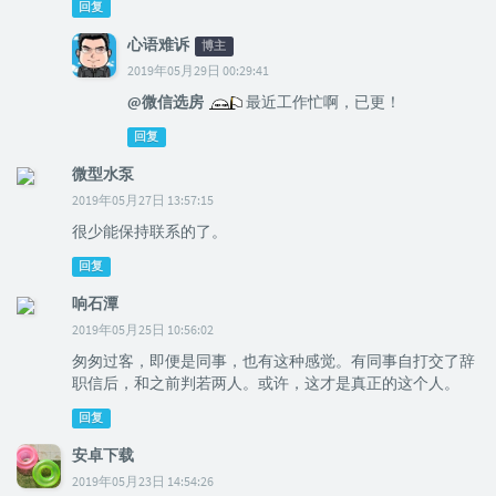
回复
心语难诉
博主
2019年05月29日 00:29:41
@微信选房
最近工作忙啊，已更！
回复
微型水泵
2019年05月27日 13:57:15
很少能保持联系的了。
回复
响石潭
2019年05月25日 10:56:02
匆匆过客，即便是同事，也有这种感觉。有同事自打交了辞
职信后，和之前判若两人。或许，这才是真正的这个人。
回复
安卓下载
2019年05月23日 14:54:26