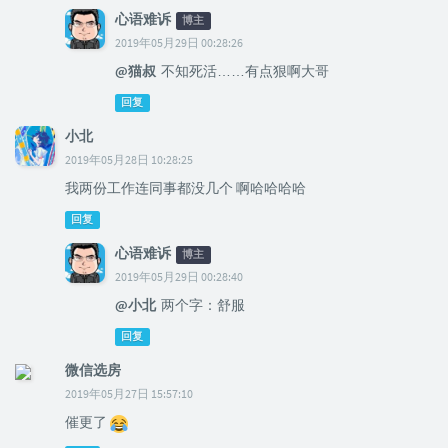
心语难诉
博主
2019年05月29日 00:28:26
@猫叔
不知死活……有点狠啊大哥
回复
小北
2019年05月28日 10:28:25
我两份工作连同事都没几个 啊哈哈哈哈
回复
心语难诉
博主
2019年05月29日 00:28:40
@小北
两个字：舒服
回复
微信选房
2019年05月27日 15:57:10
催更了