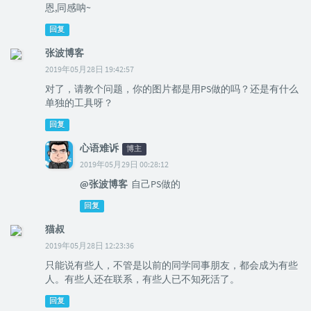
恩,同感呐~
回复
张波博客
2019年05月28日 19:42:57
对了，请教个问题，你的图片都是用PS做的吗？还是有什么
单独的工具呀？
回复
心语难诉
博主
2019年05月29日 00:28:12
@张波博客
自己PS做的
回复
猫叔
2019年05月28日 12:23:36
只能说有些人，不管是以前的同学同事朋友，都会成为有些
人。有些人还在联系，有些人已不知死活了。
回复