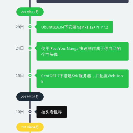
2017年12月
28日
Ubuntu16.04下安装Nginx1.12+PHP7.2
24日
使用 FaceYourManga 快速制作属于你自己的
个性头像
15日
CentOS7.2下搭建SVN服务器，并配置WebHoo
k
2017年08月
10日
抬头看世界
2017年04月