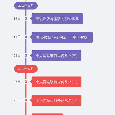
2019年03月
16日
细说正版与盗版的那些事儿
11日
微信/微信小程序统一下单(PHP版)
04日
个人网站该何去何从？(三)
2019年02月
27日
个人网站该何去何从？(二)
25日
个人网站该何去何从？(一)