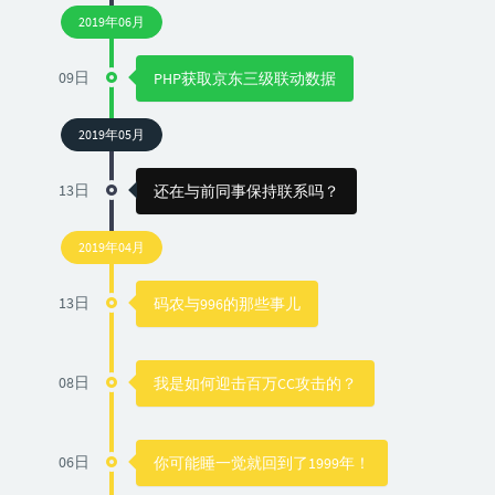
2019年06月
09日
PHP获取京东三级联动数据
2019年05月
13日
还在与前同事保持联系吗？
2019年04月
13日
码农与996的那些事儿
08日
我是如何迎击百万CC攻击的？
06日
你可能睡一觉就回到了1999年！