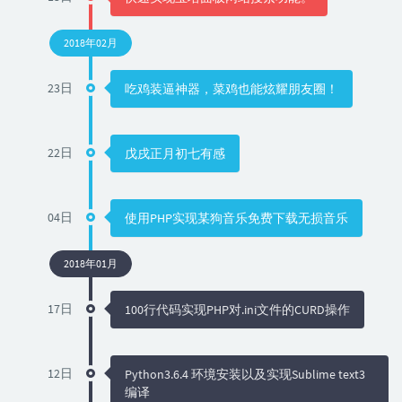
2018年02月
23日
吃鸡装逼神器，菜鸡也能炫耀朋友圈！
22日
戊戌正月初七有感
04日
使用PHP实现某狗音乐免费下载无损音乐
2018年01月
17日
100行代码实现PHP对.ini文件的CURD操作
12日
Python3.6.4 环境安装以及实现Sublime text3
编译