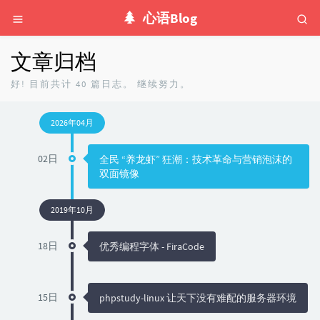
心语Blog
文章归档
好! 目前共计 40 篇日志。 继续努力。
2026年04月
02日
全民 “养龙虾” 狂潮：技术革命与营销泡沫的
双面镜像
2019年10月
18日
优秀编程字体 - FiraCode
15日
phpstudy-linux 让天下没有难配的服务器环境