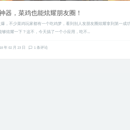
神器，菜鸡也能炫耀朋友圈！
，不少菜鸡玩家都有一个吃鸡梦，看到别人发朋友圈炫耀拿到第一成
够炫耀一下？这不，今天搞了一个小应用，吃不...
18 年 02 月 23 日
1 条评论