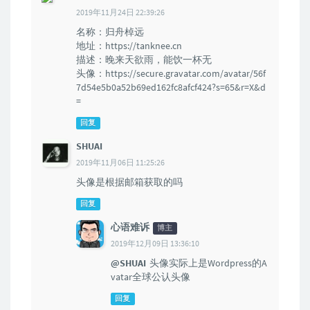
2019年11月24日 22:39:26
名称：归舟棹远
地址：https://tanknee.cn
描述：晚来天欲雨，能饮一杯无
头像：https://secure.gravatar.com/avatar/56f
7d54e5b0a52b69ed162fc8afcf424?s=65&r=X&d
=
回复
SHUAI
2019年11月06日 11:25:26
头像是根据邮箱获取的吗
回复
心语难诉
博主
2019年12月09日 13:36:10
@SHUAI
头像实际上是Wordpress的A
vatar全球公认头像
回复