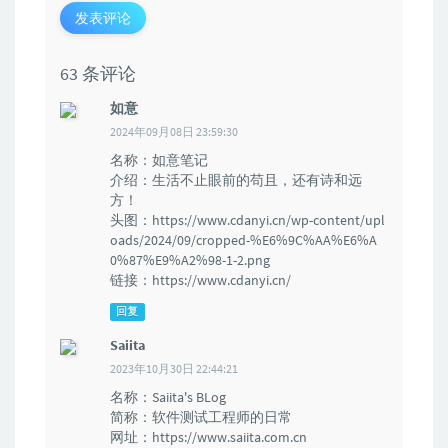
发表评论
63 条评论
如意
2024年09月08日 23:59:30
名称：如意笔记
介绍：生活不止眼前的苟且，还有诗和远
方！
头图：https://www.cdanyi.cn/wp-content/upl
oads/2024/09/cropped-%E6%9C%AA%E6%A
0%87%E9%A2%98-1-2.png
链接：https://www.cdanyi.cn/
回复
Saiita
2023年10月30日 22:44:21
名称：Saiita's BLog
简称：软件测试工程师的日常
网址：https://www.saiita.com.cn