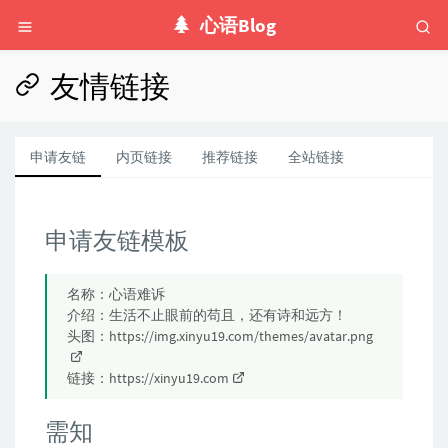
心语Blog
友情链接
申请友链
内页链接
推荐链接
全站链接
申请友链模板
名称：心语难诉
介绍：生活不止眼前的苟且，还有诗和远方！
头图：
https://img.xinyu19.com/themes/avatar.png
链接：
https://xinyu19.com
需知