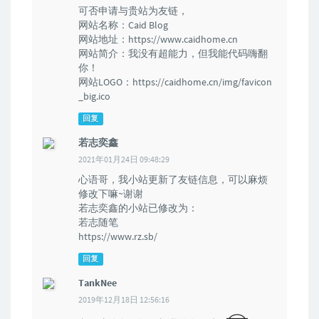
可否申请与贵站为友链，
网站名称：Caid Blog
网站地址：https://www.caidhome.cn
网站简介：我没有超能力，但我能代码嗨翻
你！
网站LOGO：https://caidhome.cn/img/favicon
_big.ico
回复
若志奕鑫
2021年01月24日 09:48:29
心语哥，我小站更新了友链信息，可以麻烦
修改下嘛~谢谢
若志奕鑫的小站已修改为：
若志随笔
https://www.rz.sb/
回复
TankNee
2019年12月18日 12:56:16