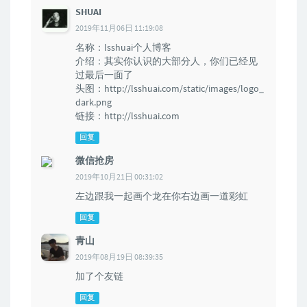
SHUAI
2019年11月06日 11:19:08
名称：lsshuai个人博客
介绍：其实你认识的大部分人，你们已经见
过最后一面了
头图：http://lsshuai.com/static/images/logo_
dark.png
链接：http://lsshuai.com
回复
微信抢房
2019年10月21日 00:31:02
左边跟我一起画个龙在你右边画一道彩虹
回复
青山
2019年08月19日 08:39:35
加了个友链
回复