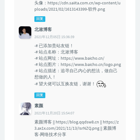
头像：https://cdn.saiita.com.cn/wp-content/u
ploads/2021/02/1613143399-软件.png
回复
北湫博客
2021年12月05日 15:36:39
-# 已添加贵站友链！
-# 站点名称：北湫博客
-# 站点网址：https://www.baicho.cn/
-# 站点图片：https://www.baicho.cn/logo.png
-# 站点描述：追寻自己内心的想法，做自己
想做的人！
-# 望大佬可以互换友链，谢谢！
回复
素颜
2021年11月20日 15:54:07
素颜博客 || https://blog.qqdsw8.cn || https://z
3.ax1x.com/2021/11/13/IsrNZQ.png || 素颜博
客-网络技术分享