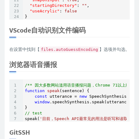
"startingDirectory"
: 
""
,

"useAcrylic"
: 
false
}
VScode自动识别文件编码
在设置中找到【
】选项并勾选。
files.autoGuessEncoding
浏览器语音播报
/** 因大多数网站滥用语音播报问题，Chrome 71以上版本无效
function
speak
(
sentence
) 
{

const
 utterance = 
new
 SpeechSynthesisUtter
window
.speechSynthesis.speak(utterance)

// test
speak(
'目前，Speech API最常见的用法是听写和读取。
GitSSH