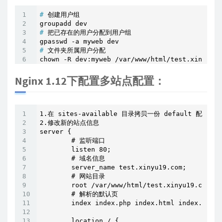
#
 创建用户组
#
 把已存在的用户分配到用户组
#
 文件夹所属用户分配
chown -R dev:myweb /var/www/html/test.xinyu19.
Nginx 1.12下配置多站点配置：
1.在 sites-available 目录拷贝一份 default 配置文件

2.修改新的站点信息

server {

        # 监听端口

        listen 80;

        # 域名信息

        server_name test.xinyu19.com;

        # 网站目录

        root /var/www/html/test.xinyu19.com;

        # 解析的默认页

        index index.php index.html index.htm

        location / {
