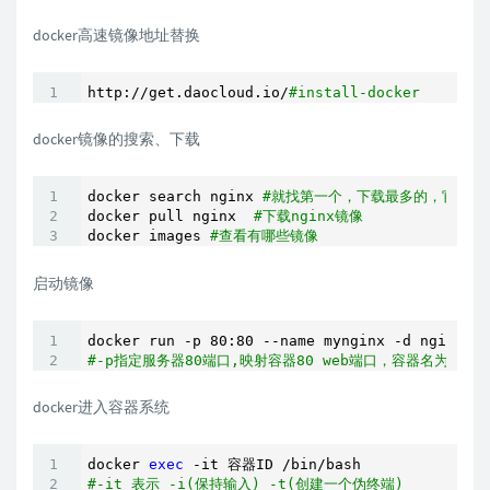
docker高速镜像地址替换
http://get.daocloud.io/
#install-docker
docker镜像的搜索、下载
docker search nginx 
#就找第一个，下载最多的，官方镜
docker pull nginx  
#下载nginx镜像
docker images 
#查看有哪些镜像
启动镜像
#-p指定服务器80端口,映射容器80 web端口，容器名为my
docker进入容器系统
docker 
exec
#-it 表示 -i(保持输入) -t(创建一个伪终端)