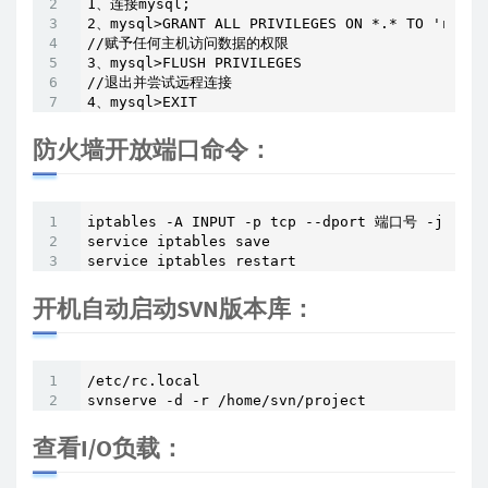
1、连接mysql;

2、mysql>GRANT ALL PRIVILEGES ON *.* TO 'root'@
//赋予任何主机访问数据的权限 

3、mysql>FLUSH PRIVILEGES 

//退出并尝试远程连接 

4、mysql>EXIT
防火墙开放端口命令：
iptables -A INPUT -p tcp --dport 端口号 -j ACCEP
service iptables save

service iptables restart
开机自动启动SVN版本库：
/etc/rc.local

svnserve -d -r /home/svn/project
查看I/O负载：