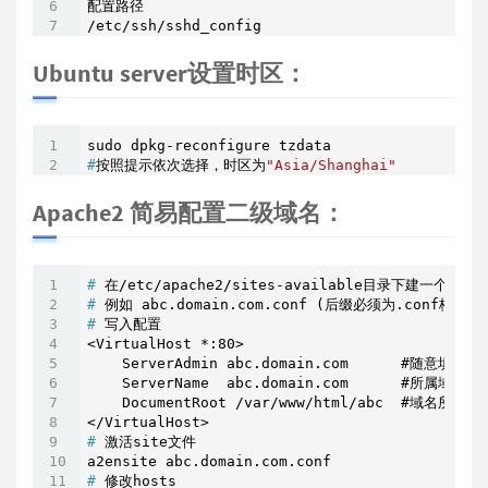
配置路径

/etc/ssh/sshd_config
Ubuntu server设置时区：
#
按照提示依次选择，时区为
"Asia/Shanghai"
Apache2 简易配置二级域名：
#
 在/etc/apache2/sites-available目录下建一个新的
#
 例如 abc.domain.com.conf (后缀必须为.conf格式)
#
 写入配置
<VirtualHost *:80>

    ServerAdmin abc.domain.com      #随意填写

    ServerName  abc.domain.com      #所属域名

    DocumentRoot /var/www/html/abc  #域名所属
#
 激活site文件
#
 修改hosts