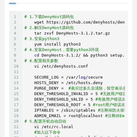
# 1.下载DenyHost源码包
# 2.解压DenyHost源码包
# 3.安装python3
# 4.安装DenyHost，需要python3环境
cd
# 4.配置相关参数
    vi /etc/denyhosts.conf

    SECURE_LOG = /var/
log
/secure

    HOSTS_DENY = /etc/hosts.deny

    PURGE_DENY =  
#表示过多久后清除，留空表示永久
    DENY_THRESHOLD_INVALID = 5 
#无效用户错误次数
    DENY_THRESHOLD_VALID = 5 
#有效用户错误次数
    DENY_THRESHOLD_ROOT = 5 
#root用户错误次数
    IPTABLES = /sbin/iptables 
#注释掉防火墙调用
    ADMIN_EMAIL = root@localhost 
#注释掉Email发
# 5.配置开机自动启动
    vi /etc/rc.local

#加入以下命令