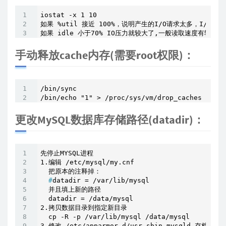
iostat -x 1 10

如果 %util 接近 100%，说明产生的I/O请求太多，I/O
如果 idle 小于70% IO压力就较大了,一般读取速度有较多的w
手动释放cache内存(需要root权限)：
/bin/sync

/bin/echo "1" > /proc/sys/vm/drop_caches
更改MySQL数据库存储路径(datadir)：
先停止MYSQL进程

1.编辑 /etc/mysql/my.cnf

  #
datadir = /var/lib/mysql
  并且填上新的路径

  datadir = /data/mysql

2.拷贝数据目录到指定新目录

  cp -R -p /var/lib/mysql /data/mysql

3.修改 /etc/apparmor.d/usr.sbin.mysqld 存档
