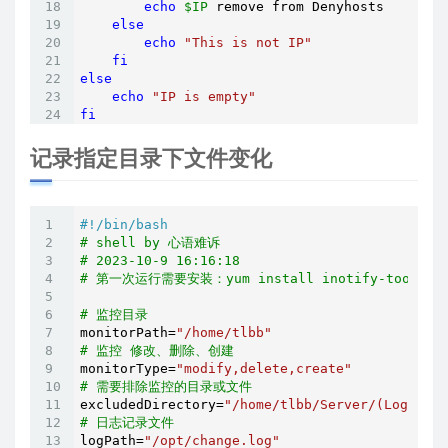
echo
$IP
 remove from Denyhosts

else
echo
"This is not IP"
fi
else
echo
"IP is empty"
fi
记录指定目录下文件变化
#!/bin/bash
# shell by 心语难诉
# 2023-10-9 16:16:18
# 第一次运行需要安装：yum install inotify-tools -
# 监控目录
monitorPath=
"/home/tlbb"
# 监控 修改、删除、创建
monitorType=
"modify,delete,create"
# 需要排除监控的目录或文件
excludedDirectory=
"/home/tlbb/Server/(Log/|Per
# 日志记录文件
logPath=
"/opt/change.log"