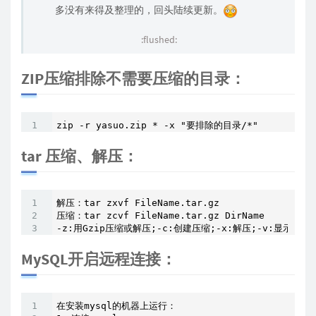
多没有来得及整理的，回头陆续更新。
:flushed:
ZIP压缩排除不需要压缩的目录：
zip -r yasuo.zip * -x "要排除的目录/*"
tar 压缩、解压：
解压：tar zxvf FileName.tar.gz

压缩：tar zcvf FileName.tar.gz DirName

-z:用Gzip压缩或解压;-c:创建压缩;-x:解压;-v:显示压
MySQL开启远程连接：
在安装mysql的机器上运行： 
