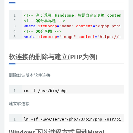
<!-- 注：适用于Handsome，标题自定义更换 content
<!-- QQ分享标题 -->
<
meta
itemprop
=
"name"
content
=
"<?php $this->ar
<!-- QQ分享图 -->
<
meta
itemprop
=
"image"
content
=
"https://img.xi
软连接的删除与建立(PHP为例)
删除默认版本软件连接
rm -f /usr/bin/php
建立软连接
ln -sf /www/server/php/73/bin/php /usr/bin/php
Windows下以进程方式启动Mysql