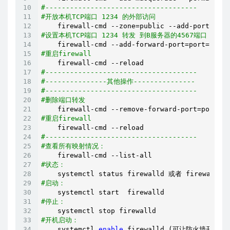
#-------------------------------------
#开放本机TCP端口 1234 的外部访问
#设置本机TCP端口 1234 转发 到B服务器的4567端口
#重启firewall
#-------------------------------------
#---------------其他操作---------------
#-------------------------------------
#删除端口转发
#重启firewall
#-------------------------------------
#查看所有映射情况：
#状态：
#启动：
#停止： 
#开机启动：
    systemctl 
enable