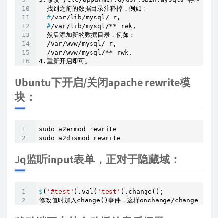
  #
/var/lib/mysql/ r,
  #
/var/lib/mysql/** rwk,
  然后添加新的数据目录，例如：

  /var/www/mysql/ r,

  /var/www/mysql/** rwk,

4.重新开启即可。
Ubuntu下开启/关闭apache rewrite模
块：
sudo a2enmod rewrite

sudo a2dismod rewrite
Jq监听input表单，正对于隐藏域：
$
(
'#test'
).val(
'test'
).change();
修改值时加入change()事件，这样onchange/change就可