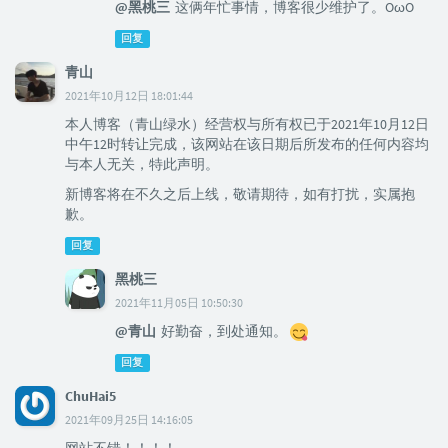
@黑桃三
这俩年忙事情，博客很少维护了。OωO
回复
青山
2021年10月12日 18:01:44
本人博客（青山绿水）经营权与所有权已于2021年10月12日
中午12时转让完成，该网站在该日期后所发布的任何内容均
与本人无关，特此声明。
新博客将在不久之后上线，敬请期待，如有打扰，实属抱
歉。
回复
黑桃三
2021年11月05日 10:50:30
@青山
好勤奋，到处通知。
回复
ChuHai5
2021年09月25日 14:16:05