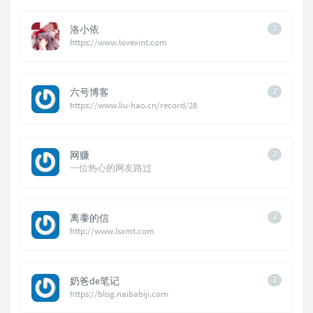
洛小依
7
https://www.lovexint.com
六号博客
7
https://www.liu-hao.cn/record/28
网赚
7
一位热心的网友路过
离黍的信
7
http://www.lsxmt.com
奶爸de笔记
7
https://blog.naibabiji.com