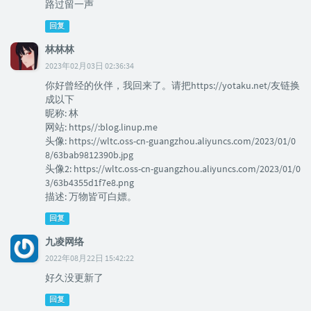
路过留一声
回复
林林林
2023年02月03日 02:36:34
你好曾经的伙伴，我回来了。请把https://yotaku.net/友链换
成以下
昵称: 林
网站: https//:blog.linup.me
头像: https://wltc.oss-cn-guangzhou.aliyuncs.com/2023/01/0
8/63bab9812390b.jpg
头像2: https://wltc.oss-cn-guangzhou.aliyuncs.com/2023/01/0
3/63b4355d1f7e8.png
描述: 万物皆可白嫖。
回复
九凌网络
2022年08月22日 15:42:22
好久没更新了
回复