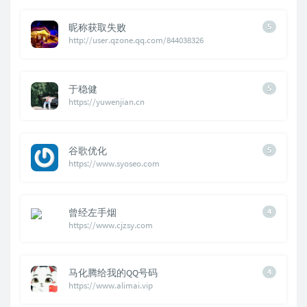
昵称获取失败
5
http://user.qzone.qq.com/844038326
于稳健
5
https://yuwenjian.cn
谷歌优化
5
https://www.syoseo.com
曾经左手烟
4
https://www.cjzsy.com
马化腾给我的QQ号码
4
https://www.alimai.vip