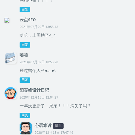
网站不错！！！！
回复
云点SEO
2021年07月29日 13:53:48
哈哈，上周榜了^_^
回复
嘻嘻
2021年07月02日 10:53:20
雁过留个人~⌇●﹏●⌇
回复
阳宾峰设计日记
2020年12月15日 12:04:27
一年没更新了，兄弟！！！消失了吗？
回复
心语难诉
博主
2020年12月15日 17:47:49