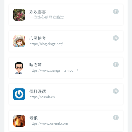
欢欢喜喜
8
一位热心的网友路过
心灵博客
8
http://blog.dngz.net/
响石潭
8
https://www.xiangshitan.com/
偶抒漫话
8
https://osmh.cn
老俍
8
https://www.oneinf.com