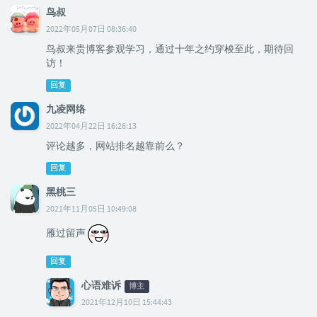
鸟叔
2022年05月07日 08:36:40
鸟叔来贵博客参观学习，通过十年之约穿梭至此，期待回
访！
回复
九凌网络
2022年04月22日 16:26:13
评论越多，网站排名越靠前么？
回复
黑桃三
2021年11月05日 10:49:08
雁过留声
回复
心语难诉
博主
2021年12月10日 15:44:43