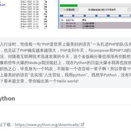
入行业时，凭借着一句“PHP是世界上最美好的语言”一头扎进PHP的队伍
，也见证了PHP确实越来越强大，PHP走到今天，与composer和PHP7.0
没。但随着互联网技术迅速发展的今天，这个金饭碗分量也渐渐有些黯然
像前些年火爆的Node.js我没能赶上，现在Python的日益火爆令我再也按
炽热之心，毕竟身为一个码农，不能靠一个语言啃一辈子啊！所以带着“P
上最美好的语言”去实现“人生苦短，我用python”。既然学Python，没有
？看本篇文章，带你输出第一个Hello world!
thon
网站下载：
https://www.python.org/downloads/