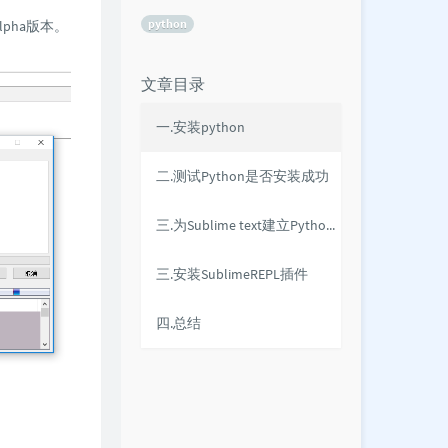
python
pha版本。
文章目录
一.安装python
二.测试Python是否安装成功
三.为Sublime text建立Python编译系统
三.安装SublimeREPL插件
四.总结