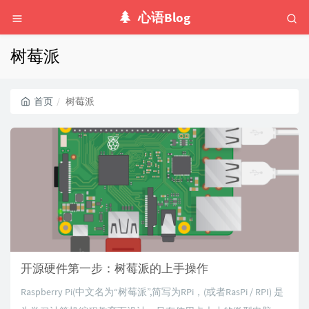
心语Blog
树莓派
首页
树莓派
开源硬件第一步：树莓派的上手操作
Raspberry Pi(中文名为“树莓派”,简写为RPi，(或者RasPi / RPI) 是