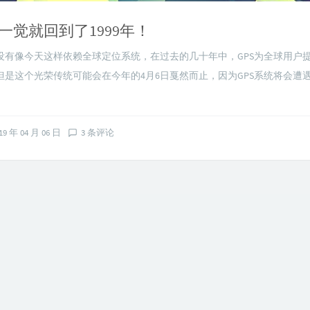
一觉就回到了1999年！
没有像今天这样依赖全球定位系统，在过去的几十年中，GPS为全球用户
但是这个光荣传统可能会在今年的4月6日戛然而止，因为GPS系统将会遭
19 年 04 月 06 日
3 条评论