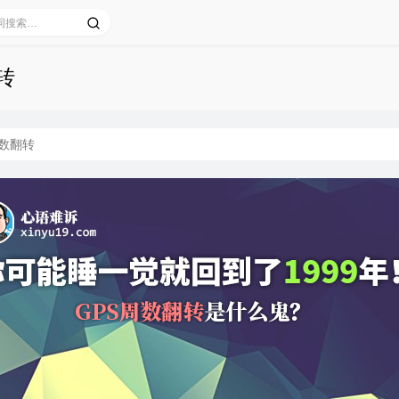
转
周数翻转