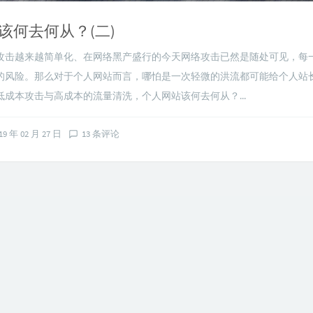
该何去何从？(二)
越来越简单化、在网络黑产盛行的今天网络攻击已然是随处可见，每
的风险。那么对于个人网站而言，哪怕是一次轻微的洪流都可能给个人站
低成本攻击与高成本的流量清洗，个人网站该何去何从？...
19 年 02 月 27 日
13 条评论