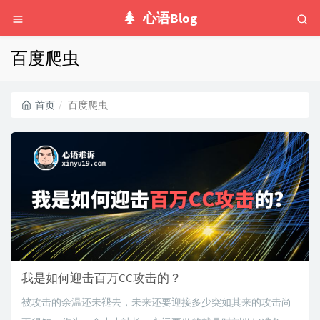
心语Blog
百度爬虫
首页
百度爬虫
我是如何迎击百万CC攻击的？
被攻击的余温还未褪去，未来还要迎接多少突如其来的攻击尚