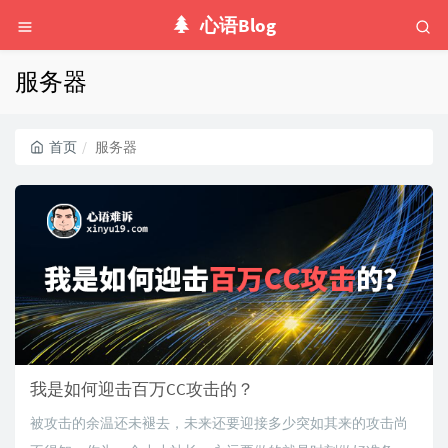
心语Blog
服务器
首页
服务器
我是如何迎击百万CC攻击的？
被攻击的余温还未褪去，未来还要迎接多少突如其来的攻击尚