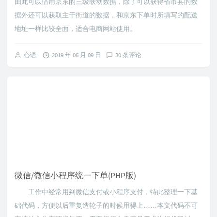
由此可以借用京东的三级联动数据，除了可以获得省市县的数
据外还可以获取主干街道的数据，和京东下单时所填写的配送
地址一样比较全面，适合电商网站使用。
心语
2019 年 06 月 09 日
30 条评论
微信/微信小程序统一下单(PHP版)
工作中经常用到微信支付或小程序支付，特此整理一下基
础代码，方便以后重复造轮子的时候用得上……本文代码不可