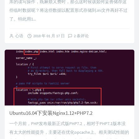
库的读写操作，既麻烦又费时，那么这时候该如何妥善储存这
些临时数据呢？将这些数据以配置形式存储到.ini文件再好不过
了。特此用1...
心语
2018 年 01 月 17 日
2 条评论
Ubuntu16.04下安装Nginx1.12+PHP7.2
一个月前，PHP发布最新正式版PHP7.2，相对于PHP7.1版本没
有太大的性能提升，主要还在优化opcache上。相关测试性能的