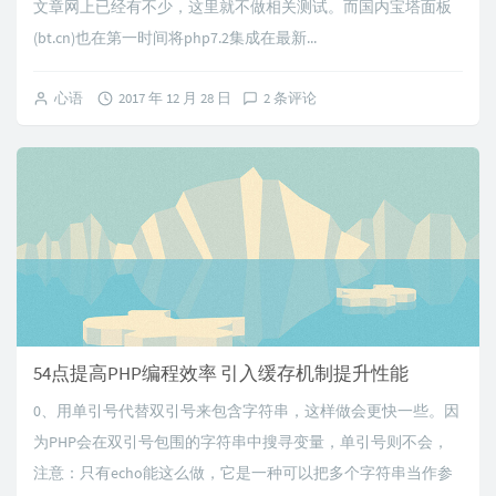
文章网上已经有不少，这里就不做相关测试。而国内宝塔面板
(bt.cn)也在第一时间将php7.2集成在最新...
心语
2017 年 12 月 28 日
2 条评论
54点提高PHP编程效率 引入缓存机制提升性能
0、用单引号代替双引号来包含字符串，这样做会更快一些。因
为PHP会在双引号包围的字符串中搜寻变量，单引号则不会，
注意：只有echo能这么做，它是一种可以把多个字符串当作参