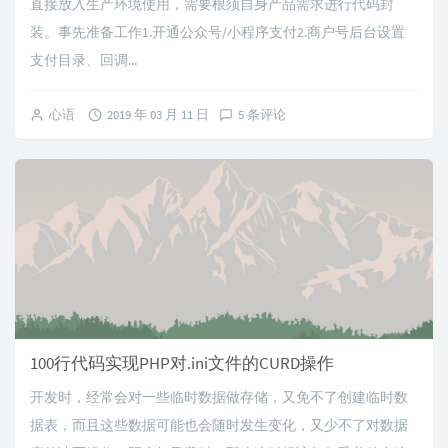
直接放入生产环境使用，需要根须自身产品需求进行代码封
装。事先准备工作1.开通公众号/小程序支付2.商户号后台设置
支付目录、回调...
心语
2019 年 03 月 11 日
5 条评论
100行代码实现PHP对.ini文件的CURD操作
开发时，经常会对一些临时数据做存储，又免不了创建临时数
据表，而且这些数据可能也会随时发生变化，又少不了对数据