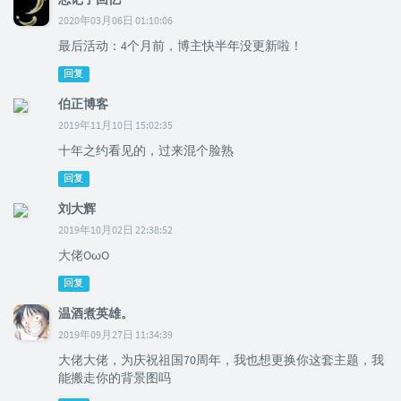
2020年03月06日 01:10:06
最后活动：4个月前，博主快半年没更新啦！
回复
伯正博客
2019年11月10日 15:02:35
十年之约看见的，过来混个脸熟
回复
刘大辉
2019年10月02日 22:38:52
大佬OωO
回复
温酒煮英雄。
2019年09月27日 11:34:39
大佬大佬，为庆祝祖国70周年，我也想更换你这套主题，我
能搬走你的背景图吗