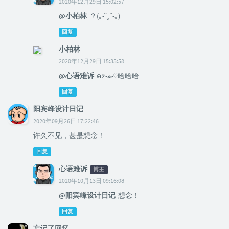
2020年12月29日 15:02:57
@小柏林
？(｡•ˇ‸ˇ•｡)
回复
小柏林
2020年12月29日 15:35:58
@心语难诉
ฅ۶•ﻌ•♡哈哈哈
回复
阳宾峰设计日记
2020年09月26日 17:22:46
许久不见，甚是想念！
回复
心语难诉
博主
2020年10月13日 09:16:08
@阳宾峰设计日记
想念！
回复
忘记了回忆