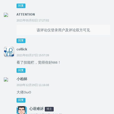
回复
ATTENTION
2021年05月02日 17:27:02
该评论仅登录用户及评论双方可见
回复
collick
2021年03月27日 15:57:39
看了技能栏，觉得你好666！
回复
小柏林
2020年12月29日 11:16:08
大佬OωO
回复
心语难诉
博主