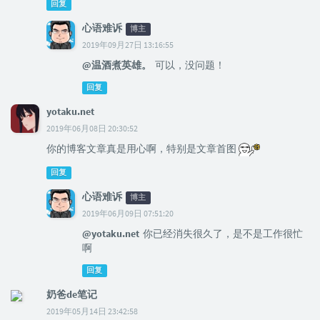
回复
心语难诉
博主
2019年09月27日 13:16:55
@温酒煮英雄。
可以，没问题！
回复
yotaku.net
2019年06月08日 20:30:52
你的博客文章真是用心啊，特别是文章首图
回复
心语难诉
博主
2019年06月09日 07:51:20
@yotaku.net
你已经消失很久了，是不是工作很忙
啊
回复
奶爸de笔记
2019年05月14日 23:42:58