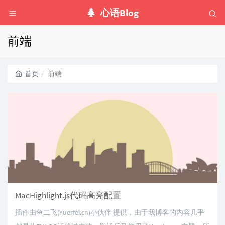
心语Blog
前端
首页
前端
MacHighlight.js代码高亮配置
插件由鱼二飞(Yuerfei.cn)小伙伴 提供，由于我博客的内容几乎