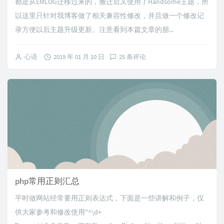
都是从EMLOG迁移过来的，搬迁后又使用了Handsome主题，所
以这里只针对我博客做了相关兼容性修改，并且做一个修改记
录方便以后主题升级更新。注意看到本篇文章的朋...
心语
2019 年 01 月 10 日
25 条评论
php常用正则汇总
平时做网站经常要用正则表达式，下面是一些讲解和例子，仅
供大家参考和修改使用"^\d+