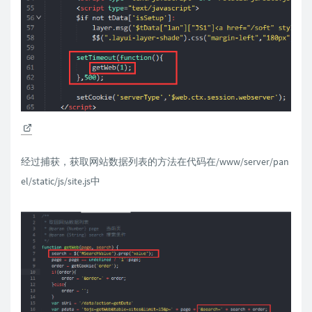
经过捕获，获取网站数据列表的方法在代码在/www/server/pan
el/static/js/site.js中