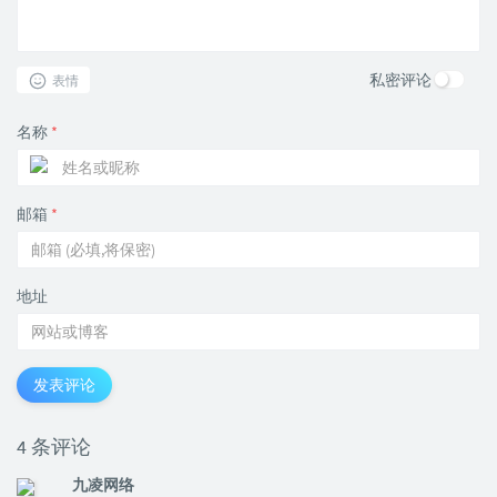
私密评论
表情
名称
*
邮箱
*
地址
发表评论
4 条评论
九凌网络