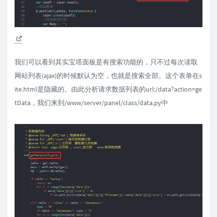
我们可以看到其实宝塔面板是有搜索功能的，只不过每次读取
网站列表(ajax)的时候默认为空，也就是搜索全部。这个表单在s
ite.html是隐藏的。由此分析请求数据列表的url:/data?action=ge
tData，我们来到/www/server/panel/class/data.py中