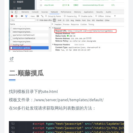
二.顺藤摸瓜
找到模板目录下的site.html
模板文件录：/www/server/panel/templates/default/
在50多行处发现请求获取网站列表数据的方法：