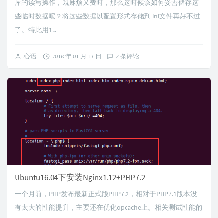
库的读写操作，既麻烦又费时，那么这时候该如何妥善储存这
些临时数据呢？将这些数据以配置形式存储到.ini文件再好不过
了。特此用1...
心语
2018 年 01 月 17 日
2 条评论
Ubuntu16.04下安装Nginx1.12+PHP7.2
一个月前，PHP发布最新正式版PHP7.2，相对于PHP7.1版本没
有太大的性能提升，主要还在优化opcache上。相关测试性能的