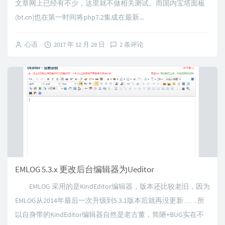
文章网上已经有不少，这里就不做相关测试。而国内宝塔面板
(bt.cn)也在第一时间将php7.2集成在最新...
心语
2017 年 12 月 28 日
2 条评论
EMLOG 5.3.x 更改后台编辑器为Ueditor
EMLOG 采用的是KindEditor编辑器，版本还比较老旧，因为
EMLOG从2014年最后一次升级到5.3.1版本后就再没更新……所
以自身带的KindEditor编辑器自然是老古董，简陋+BUG实在不