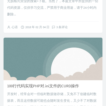
无损格式营业的搜索+下载。当然了，本篇文章中所提供的一切
代码资源，仅供学习交流，严禁用于商业用途，请于24小时内
删除...
心语
2018 年 02 月 04 日
3 条评论
100行代码实现PHP对.ini文件的CURD操作
开发时，经常会对一些临时数据做存储，又免不了创建临时数
据表，而且这些数据可能也会随时发生变化，又少不了对数据