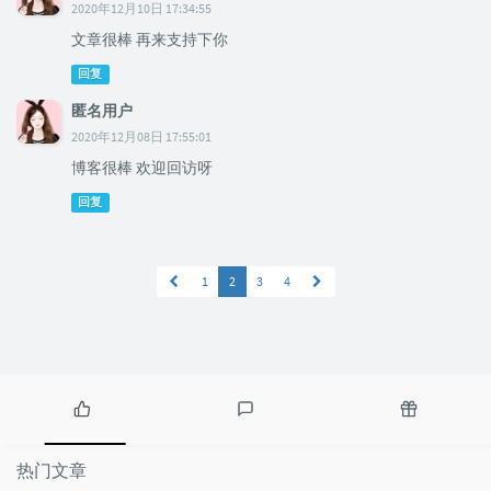
2020年12月10日 17:34:55
文章很棒 再来支持下你
回复
匿名用户
2020年12月08日 17:55:01
博客很棒 欢迎回访呀
回复
1
2
3
4
热
最
随
门
新
机
热门文章
文
评
文