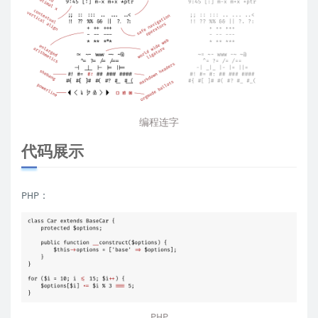
编程连字
代码展示
PHP：
PHP