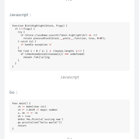
Javascript：
Javascript
Go：
Go