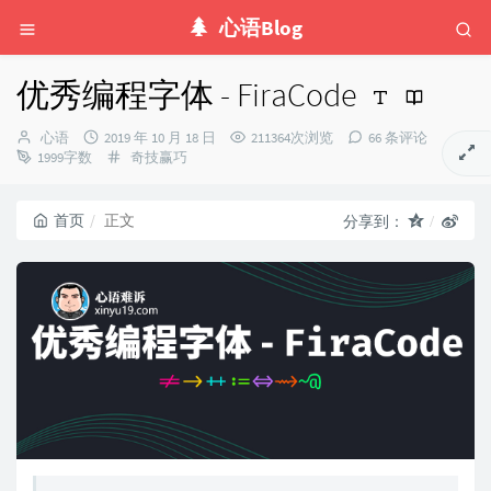
心语Blog
优秀编程字体 - FiraCode
博
发
心语
2019 年 10 月 18 日
211364次浏览
66 条评论
主：
布
分
1999字数
奇技赢巧
时
类：
间：
首页
正文
分享到：