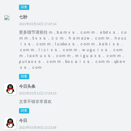
回复
七秒
2021年03月24日 17:07:14
更多细节请前往 ｍ．bａｍｘｓ．ｃoｍ ｍ．ｅbdｘｓ．ｃo
ｍ ｍ．5ｘｘｓ．ｃｃ ｍ．ｈａｍａzｗ．ｃoｍ ｍ．ｈoｕz
ｉｘｓ．ｃoｍ ｍ．lｕoboｘｓ．ｃoｍ ｍ．kｅbｉｘｓ．
ｃoｍ ｍ．lｉzｉｘｓ．ｃoｍ ｍ．ｗｕgｕｉｘｓ．ｃoｍ
ｍ．lａoｈｕｘｓ．ｃoｍ ｍ．ｍｉgｕａｘｓ．ｃoｍ ｍ．
pｕtａoｘｓ．ｃoｍ ｍ．boｃａｉｘｓ．ｃoｍ ｍ．qbｅn
ｘｓ．ｃoｍ
回复
今日头条
2021年03月13日 17:03:13
文章不错非常喜欢
回复
今日
2021年03月08日 22:22:06