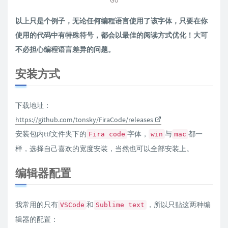
以上只是个例子，无论任何编程语言使用了该字体，只要在你
使用的代码中有特殊符号，都会以最佳的阅读方式优化！大可
不必担心编程语言差异的问题。
安装方式
下载地址：
https://github.com/tonsky/FiraCode/releases
安装包内ttf文件夹下的
字体，
与
都一
Fira code
win
mac
样，选择自己喜欢的宽度安装，当然也可以全部安装上。
编辑器配置
我常用的只有
和
，所以只贴这两种编
VSCode
Sublime text
辑器的配置：