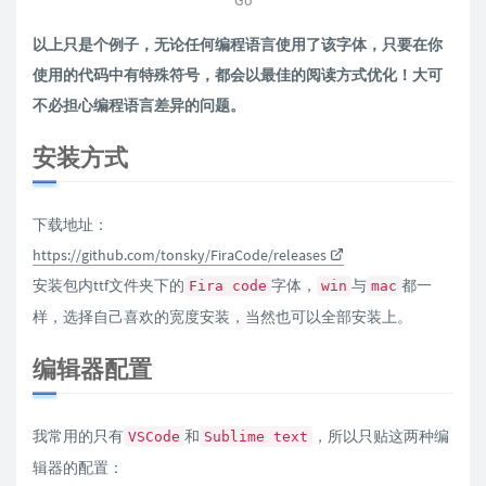
以上只是个例子，无论任何编程语言使用了该字体，只要在你
使用的代码中有特殊符号，都会以最佳的阅读方式优化！大可
不必担心编程语言差异的问题。
安装方式
下载地址：
https://github.com/tonsky/FiraCode/releases
安装包内ttf文件夹下的
字体，
与
都一
Fira code
win
mac
样，选择自己喜欢的宽度安装，当然也可以全部安装上。
编辑器配置
我常用的只有
和
，所以只贴这两种编
VSCode
Sublime text
辑器的配置：