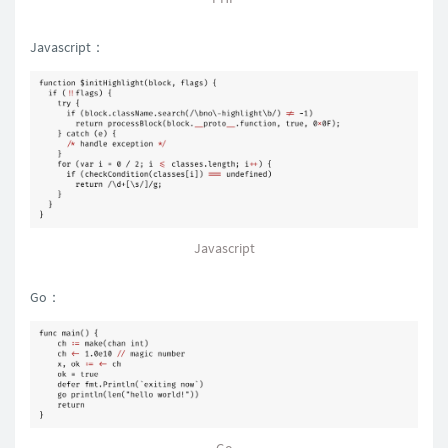
Javascript：
Javascript
Go：
Go