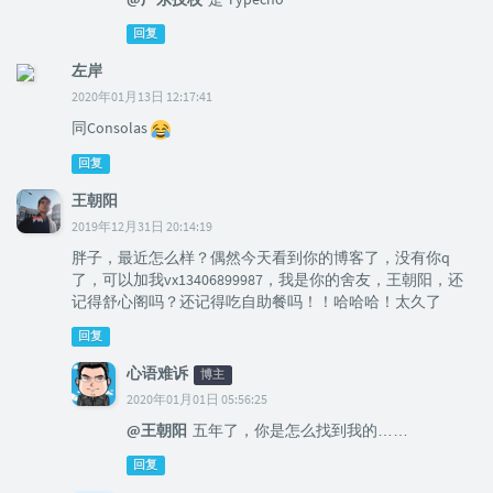
回复
左岸
2020年01月13日 12:17:41
同Consolas
回复
王朝阳
2019年12月31日 20:14:19
胖子，最近怎么样？偶然今天看到你的博客了，没有你q
了，可以加我vx13406899987，我是你的舍友，王朝阳，还
记得舒心阁吗？还记得吃自助餐吗！！哈哈哈！太久了
回复
心语难诉
博主
2020年01月01日 05:56:25
@王朝阳
五年了，你是怎么找到我的……
回复