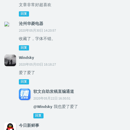
文章非常好超喜欢
回复
沧州华菱电器
2020年05月30日 14:20:57
收藏了，字体不错。
回复
Windsky
2020年05月03日 18:18:27
爱了爱了
回复
软文自助发稿直编通道
2020年05月22日 16:30:51
@Windsky
我也爱了爱了
回复
今日新鲜事