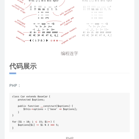
编程连字
代码展示
PHP：
PHP