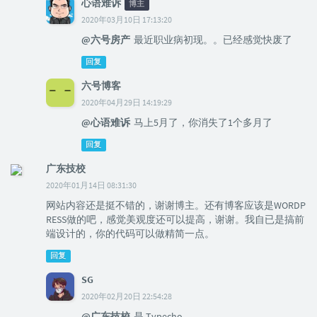
心语难诉
博主
2020年03月10日 17:13:20
@六号房产
最近职业病初现。。已经感觉快废了
回复
六号博客
2020年04月29日 14:19:29
@心语难诉
马上5月了，你消失了1个多月了
回复
广东技校
2020年01月14日 08:31:30
网站内容还是挺不错的，谢谢博主。还有博客应该是WORDP
RESS做的吧，感觉美观度还可以提高，谢谢。我自已是搞前
端设计的，你的代码可以做精简一点。
回复
SG
2020年02月20日 22:54:28
@广东技校
是 Typecho